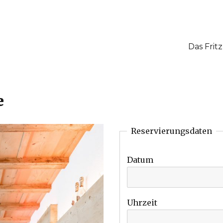
Das Fritz
n Pfullingen
e
Reservierungsdaten
Datum
Uhrzeit