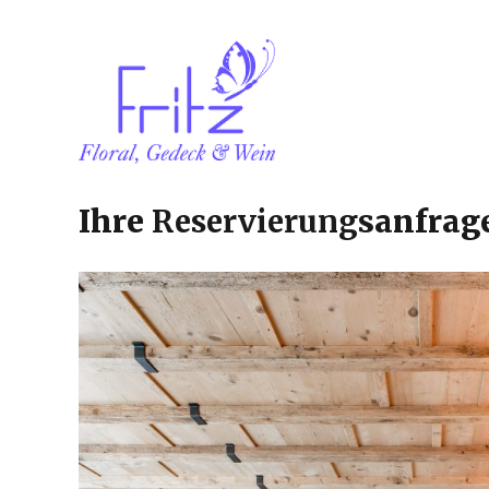
Das Fritz beim Waldcafe i
Ihre
Reservierung
sanfrag